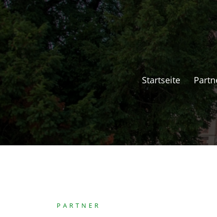
Springe
zum
Inhalt
Startseite
Partn
PARTNER