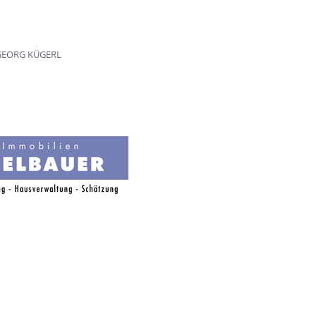
GEORG KÜGERL